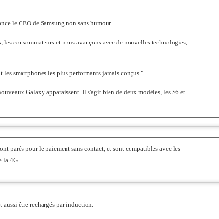
'élance le CEO de Samsung non sans humour.
s, les consommateurs et nous avançons avec de nouvelles technologies,
 les smartphones les plus performants jamais conçus."
ouveaux Galaxy apparaissent. Il s'agit bien de deux modèles, les S6 et
nt parés pour le paiement sans contact, et sont compatibles avec les
e la 4G.
 aussi être rechargés par induction.