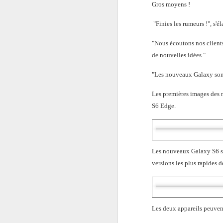
Gros moyens !
"Finies les rumeurs !", s
"Nous écoutons nos client
de nouvelles idées."
"Les nouveaux Galaxy sont
Les premières images des n
S6 Edge.
Les nouveaux Galaxy S6 so
versions les plus rapides d
Les deux appareils peuvent