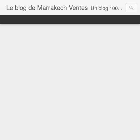
Le blog de Marrakech Ventes
Un blog 100% dédié aux Geeks du Maroc