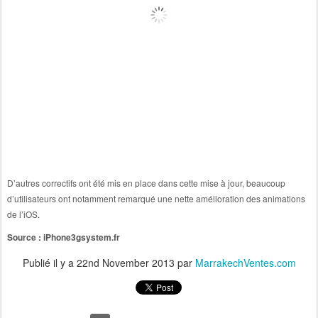
D’autres correctifs ont été mis en place dans cette mise à jour, beaucoup
d’utilisateurs ont notamment remarqué une nette amélioration des animations
de l’iOS.
Source : iPhone3gsystem.fr
Publié il y a
22nd November 2013
par
MarrakechVentes.com