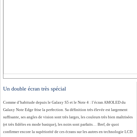
Un double écran très spécial
Comme d’habitude depuis le Galaxy S5 et le Note 4 : l’écran AMOLED du
Galaxy Note Edge frise la perfection. Sa définition très élevée est largement
suffisante, ses angles de vision sont très larges, les couleurs très bien maîtrisées
(et très fidèles en mode basique), les noirs sont parfaits… Bref, de quoi
confirmer encore la supériorité de ces écrans sur les autres en technologie LCD.