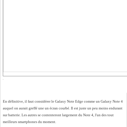
En définitive, il faut considérer le Galaxy Note Edge comme un Galaxy Note 4
auquel on aurait greffé une un écran courbé. Il est juste un peu moins endurant
sur batterie. Les autres se contenteront largement du Note 4, l'un des tout
meilleurs smartphones du moment.