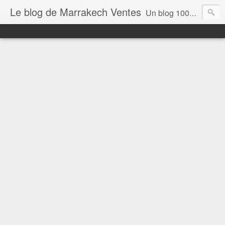
Le blog de Marrakech Ventes
Un blog 100% dédié aux Geeks du Maroc