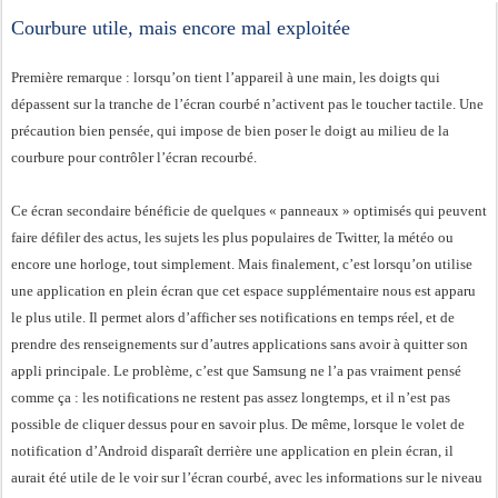
Courbure utile, mais encore mal exploitée
Première remarque : lorsqu’on tient l’appareil à une main, les doigts qui
dépassent sur la tranche de l’écran courbé n’activent pas le toucher tactile. Une
précaution bien pensée, qui impose de bien poser le doigt au milieu de la
courbure pour contrôler l’écran recourbé.
Ce écran secondaire bénéficie de quelques « panneaux » optimisés qui peuvent
faire défiler des actus, les sujets les plus populaires de Twitter, la météo ou
encore une horloge, tout simplement. Mais finalement, c’est lorsqu’on utilise
une application en plein écran que cet espace supplémentaire nous est apparu
le plus utile. Il permet alors d’afficher ses notifications en temps réel, et de
prendre des renseignements sur d’autres applications sans avoir à quitter son
appli principale. Le problème, c’est que Samsung ne l’a pas vraiment pensé
comme ça : les notifications ne restent pas assez longtemps, et il n’est pas
possible de cliquer dessus pour en savoir plus. De même, lorsque le volet de
notification d’Android disparaît derrière une application en plein écran, il
aurait été utile de le voir sur l’écran courbé, avec les informations sur le niveau