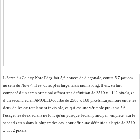
L’écran du Galaxy Note Edge fait 5,6 pouces de diagonale, contre 5,7 pouces
au sein du Note 4. Il est donc plus large, mais moins long. Il est, en fait,
composé d’un écran principal offrant une définition de 2560 x 1440 pixels, et
d’un second écran AMOLED courbé de 2560 x 160 pixels. La jointure entre les
deux dalles est totalement invisible, ce qui est une véritable prouesse ! À
l'usage, les deux écrans ne font qu'un puisque l'écran principal "empiète" sur le
second écran dans la plupart des cas, pour offrir une définition élargie de 2560
x 1532 pixels.