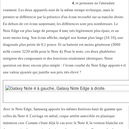
4
, et personne ne l'attendait
vraiment. Les deux appareils sont de la même trempe technique, mais le
premier se différencie par la présence d'un écran recourbé sur sa tranche droite.
En dehors de cet écran surprenant, les différences sont peu nombreuses. Le
Note Edge est plus large de presque 4 mm, très légèrement plus épais, et un
zeste moins long. Son écran affiche, malgré son format plus large (16:10), une
diagonale plus petite de 0,1 pouce. Et sa batterie est moins généreuse (3000
mAh contre 3220 mAh pour le Note 4). Pour le reste, ces deux phablettes
intègrent des composants et des fonctions totalement identiques. Notre
question est donc encore plus simple : l’écran courbé du Note Edge apporte-t-il
une valeur ajoutée qui justifie son prix très élevé ?
Avec le Note Edge, Samsung apporte les mêmes finitions haut de gamme que
celles du Note 4. Cerclage en métal, coque arrière amovible en plastique
imitation cuir. Comme c'était déjà le cas avec le Note 4, la version blanche est