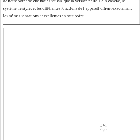
de notre point de vue moins réussie que la version noire. En revanche, le
système, le stylet et les différentes fonctions de l’appareil offrent exactement
les mêmes sensations : excellentes en tout point.