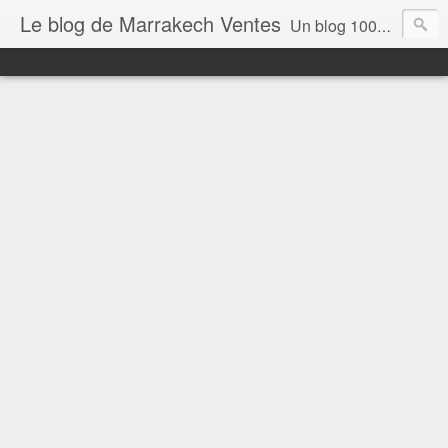
Le blog de Marrakech Ventes
Un blog 100% dédié aux Geeks du Maroc