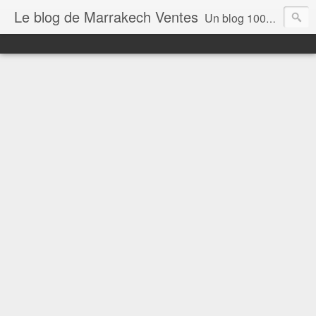
Le blog de Marrakech Ventes
Un blog 100% dédié aux Geeks du Maroc